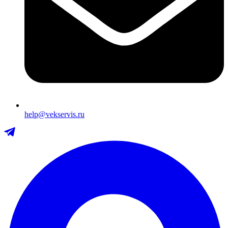
help@vekservis.ru