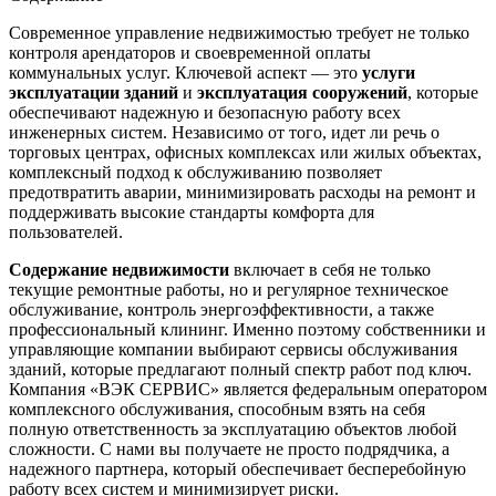
Современное управление недвижимостью требует не только
контроля арендаторов и своевременной оплаты
коммунальных услуг. Ключевой аспект — это
услуги
эксплуатации зданий
и
эксплуатация сооружений
, которые
обеспечивают надежную и безопасную работу всех
инженерных систем. Независимо от того, идет ли речь о
торговых центрах, офисных комплексах или жилых объектах,
комплексный подход к обслуживанию позволяет
предотвратить аварии, минимизировать расходы на ремонт и
поддерживать высокие стандарты комфорта для
пользователей.
Содержание недвижимости
включает в себя не только
текущие ремонтные работы, но и регулярное техническое
обслуживание, контроль энергоэффективности, а также
профессиональный клининг. Именно поэтому собственники и
управляющие компании выбирают сервисы обслуживания
зданий, которые предлагают полный спектр работ под ключ.
Компания «ВЭК СЕРВИС» является федеральным оператором
комплексного обслуживания, способным взять на себя
полную ответственность за эксплуатацию объектов любой
сложности. С нами вы получаете не просто подрядчика, а
надежного партнера, который обеспечивает бесперебойную
работу всех систем и минимизирует риски.