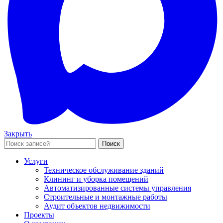
Закрыть
Поиск
Услуги
Техническое обслуживание зданий
Клининг и уборка помещений
Автоматизированные системы управления
Строительные и монтажные работы
Аудит объектов недвижимости
Проекты