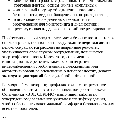
наличие опыта работы с различными типами объектов
(торговые центры, офисы, жилые комплексы);
комплексный подход: объединение пожарной
безопасности, видеонаблюдения и контроля доступа;
использование современных технологий и
оборудования для мониторинга и диагностики;
круглосуточная поддержка и аварийное реагирование.
Профессиональный уход за системами безопасности не только
снижает риски, но и влияет на
содержание недвижимости
в
целом: сокращаются расходы на аварийные ремонты,
увеличивается срок службы оборудования, повышается
энергоэффективность. Кроме того, современные
инновационные решения, такие как интеграция
видеонаблюдения с мобильными приложениями или
автоматизированное оповещение о неисправностях, делают
эксплуатацию зданий
более удобной и безопасной.
Регулярный мониторинг, профилактика и своевременное
обновление систем — это залог надежной работы объекта.
Сотрудники «ВЭК СЕРВИС» выполняют работы по
утвержденному регламенту, учитывая специфику здания,
чтобы обеспечить максимальный комфорт и безопасность для
всех пользователей.