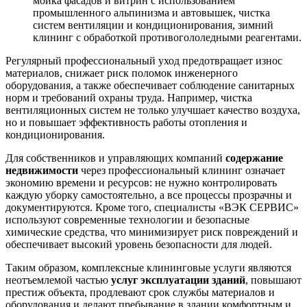
мойка фасадов и витрин с использованием
промышленного альпинизма и автовышек, чистка
систем вентиляции и кондиционирования, зимний
клининг с обработкой противогололедными реагентами.
Регулярный профессиональный уход предотвращает износ
материалов, снижает риск поломок инженерного
оборудования, а также обеспечивает соблюдение санитарных
норм и требований охраны труда. Например, чистка
вентиляционных систем не только улучшает качество воздуха,
но и повышает эффективность работы отопления и
кондиционирования.
Для собственников и управляющих компаний
содержание
недвижимости
через профессиональный клининг означает
экономию времени и ресурсов: не нужно контролировать
каждую уборку самостоятельно, а все процессы прозрачны и
документируются. Кроме того, специалисты «ВЭК СЕРВИС»
используют современные технологии и безопасные
химические средства, что минимизирует риск повреждений и
обеспечивает высокий уровень безопасности для людей.
Таким образом, комплексные клининговые услуги являются
неотъемлемой частью
услуг эксплуатации зданий
, повышают
престиж объекта, продлевают срок службы материалов и
оборудования и делают пребывание в здании комфортным и