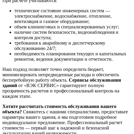
При расчете учитываются:
техническое состояние инженерных систем —
электроснабжение, водоснабжение, отопление,
вентиляция и газовое оборудование;
объем клининговых и специализированных услуг;
наличие систем безопасности, видеонаблюдения и
контроля доступа;
требования к аварийному и диспетчерскому
обслуживанию 24/7;
необходимость планирования текущих и капитальных
ремонтов, ведения документации и отчетности.
Наш подход позволяет точно определить бюджет,
минимизировать непредвиденные расходы и обеспечить
бесперебойную работу объекта.
Сервисы обслуживания
зданий
от «ВЭК СЕРВИС» гарантируют полную
прозрачность расчетов и профессиональный контроль на
каждом этапе.
Хотите рассчитать стоимость обслуживания вашего
объекта?
Свяжитесь с нашими специалистами, предоставьте
параметры вашего здания, и мы подготовим подробное
индивидуальное предложение. Профессиональный расчет
стоимости — первый шаг к надежной и безопасной
эксплуатации вашей недвижимости.