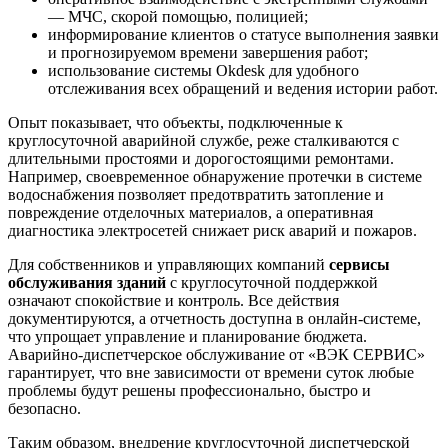
— МЧС, скорой помощью, полицией;
информирование клиентов о статусе выполнения заявки
и прогнозируемом времени завершения работ;
использование системы Okdesk для удобного
отслеживания всех обращений и ведения истории работ.
Опыт показывает, что объекты, подключенные к
круглосуточной аварийной службе, реже сталкиваются с
длительными простоями и дорогостоящими ремонтами.
Например, своевременное обнаружение протечки в системе
водоснабжения позволяет предотвратить затопление и
повреждение отделочных материалов, а оперативная
диагностика электросетей снижает риск аварий и пожаров.
Для собственников и управляющих компаний
сервисы
обслуживания зданий
с круглосуточной поддержкой
означают спокойствие и контроль. Все действия
документируются, а отчетность доступна в онлайн-системе,
что упрощает управление и планирование бюджета.
Аварийно-диспетчерское обслуживание от «ВЭК СЕРВИС»
гарантирует, что вне зависимости от времени суток любые
проблемы будут решены профессионально, быстро и
безопасно.
Таким образом, внедрение круглосуточной диспетчерской