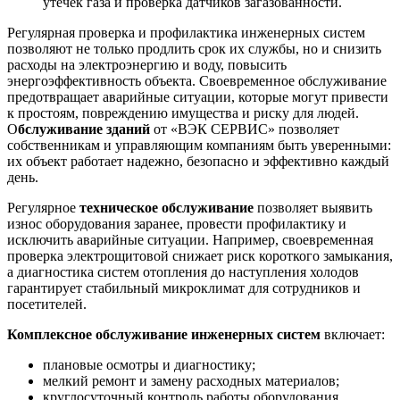
утечек газа и проверка датчиков загазованности.
Регулярная проверка и профилактика инженерных систем
позволяют не только продлить срок их службы, но и снизить
расходы на электроэнергию и воду, повысить
энергоэффективность объекта. Своевременное обслуживание
предотвращает аварийные ситуации, которые могут привести
к простоям, повреждению имущества и риску для людей.
О
бслуживание зданий
от «ВЭК СЕРВИС» позволяет
собственникам и управляющим компаниям быть уверенными:
их объект работает надежно, безопасно и эффективно каждый
день.
Регулярное
техническое обслуживание
позволяет выявить
износ оборудования заранее, провести профилактику и
исключить аварийные ситуации. Например, своевременная
проверка электрощитовой снижает риск короткого замыкания,
а диагностика систем отопления до наступления холодов
гарантирует стабильный микроклимат для сотрудников и
посетителей.
Комплексное обслуживание инженерных систем
включает:
плановые осмотры и диагностику;
мелкий ремонт и замену расходных материалов;
круглосуточный контроль работы оборудования.