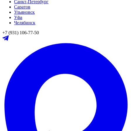
Санкт-Петербург
Саратов
Ульяновск
Уфа
Челябинск
+7 (931) 106-77-50