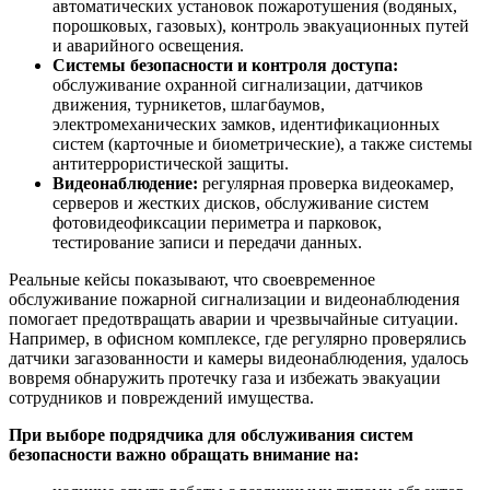
автоматических установок пожаротушения (водяных,
порошковых, газовых), контроль эвакуационных путей
и аварийного освещения.
Системы безопасности и контроля доступа:
обслуживание охранной сигнализации, датчиков
движения, турникетов, шлагбаумов,
электромеханических замков, идентификационных
систем (карточные и биометрические), а также системы
антитеррористической защиты.
Видеонаблюдение:
регулярная проверка видеокамер,
серверов и жестких дисков, обслуживание систем
фотовидеофиксации периметра и парковок,
тестирование записи и передачи данных.
Реальные кейсы показывают, что своевременное
обслуживание пожарной сигнализации и видеонаблюдения
помогает предотвращать аварии и чрезвычайные ситуации.
Например, в офисном комплексе, где регулярно проверялись
датчики загазованности и камеры видеонаблюдения, удалось
вовремя обнаружить протечку газа и избежать эвакуации
сотрудников и повреждений имущества.
При выборе подрядчика для обслуживания систем
безопасности важно обращать внимание на: